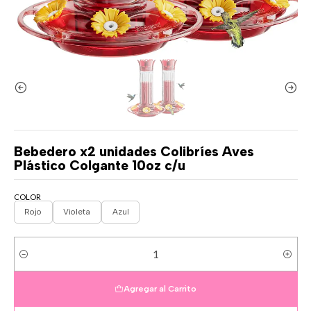
Bebedero x2 unidades Colibríes Aves
Plástico Colgante 10oz c/u
COLOR
Rojo
Violeta
Azul
Cantidad
Agregar al Carrito