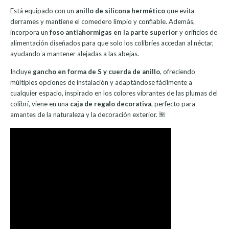
Está equipado con un
anillo de silicona hermético
que evita
derrames y mantiene el comedero limpio y confiable. Además,
incorpora un
foso antiahormigas en la parte superior
y orificios de
alimentación diseñados para que solo los colibríes accedan al néctar,
ayudando a mantener alejadas a las abejas.
Incluye
gancho en forma de S y cuerda de anillo
, ofreciendo
múltiples opciones de instalación y adaptándose fácilmente a
cualquier espacio, inspirado en los colores vibrantes de las plumas del
colibrí, viene en una
caja de regalo decorativa
, perfecto para
amantes de la naturaleza y la decoración exterior. 🌺