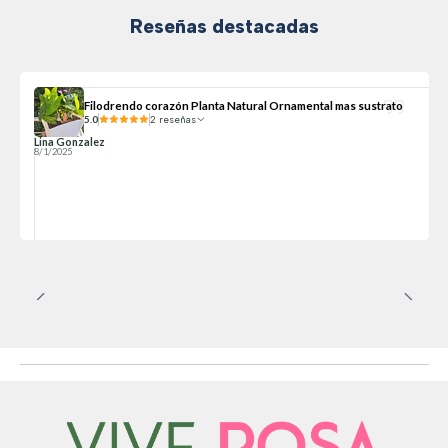
Reseñas destacadas
Filodrendo corazón Planta Natural Ornamental mas sustrato
5.0
2 reseñas
Lina Gonzalez
8/1/2025