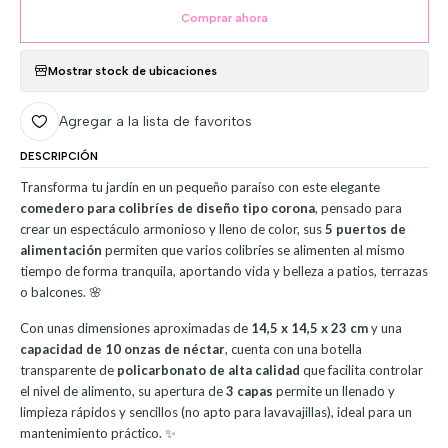
Comprar ahora
Mostrar stock de ubicaciones
Agregar a la lista de favoritos
DESCRIPCIÓN
Transforma tu jardín en un pequeño paraíso con este elegante
comedero para colibríes de diseño tipo corona
, pensado para
crear un espectáculo armonioso y lleno de color, sus
5 puertos de
alimentación
permiten que varios colibríes se alimenten al mismo
tiempo de forma tranquila, aportando vida y belleza a patios, terrazas
o balcones. 🌸
Con unas dimensiones aproximadas de
14,5 x 14,5 x 23 cm
y una
capacidad de 10 onzas de néctar
, cuenta con una botella
transparente de
policarbonato de alta calidad
que facilita controlar
el nivel de alimento, su apertura de
3 capas
permite un llenado y
limpieza rápidos y sencillos (no apto para lavavajillas), ideal para un
mantenimiento práctico. ✨