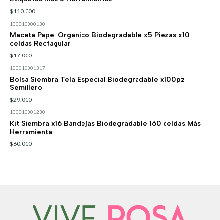
$110.300
100010000130
|
Maceta Papel Organico Biodegradable x5 Piezas x10
celdas Rectagular
$17.000
100010001317
|
Bolsa Siembra Tela Especial Biodegradable x100pz
Semillero
$29.000
100010001230
|
Kit Siembra x16 Bandejas Biodegradable 160 celdas Más
Herramienta
$60.000