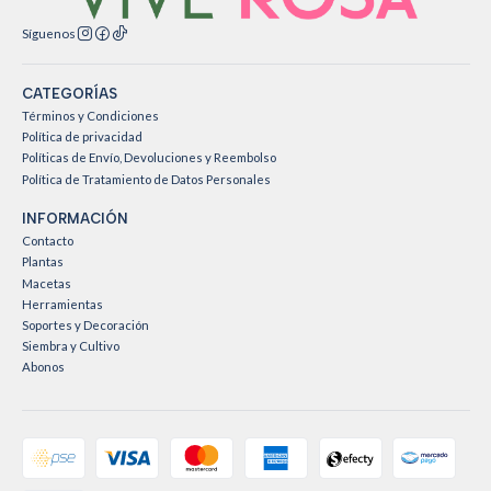
Síguenos
CATEGORÍAS
Términos y Condiciones
Política de privacidad
Políticas de Envío, Devoluciones y Reembolso
Política de Tratamiento de Datos Personales
INFORMACIÓN
Contacto
Plantas
Macetas
Herramientas
Soportes y Decoración
Siembra y Cultivo
Abonos