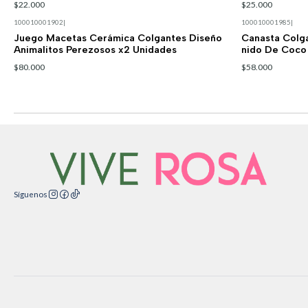
$22.000
$25.000
100010001902
|
100010001985
|
Juego Macetas Cerámica Colgantes Diseño
Canasta Colg
Animalitos Perezosos x2 Unidades
nido De Coco
$80.000
$58.000
Síguenos