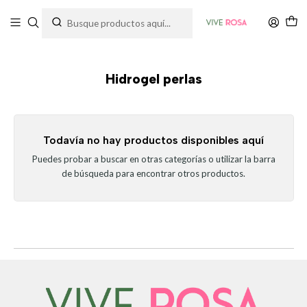
Tienda de plantas y jardinería
Inicio
Soportes y Decoración
Decoración de Jardín
Hidrogel perlas
Hidrogel perlas
Todavía no hay productos disponibles aquí
Puedes probar a buscar en otras categorías o utilizar la barra
de búsqueda para encontrar otros productos.