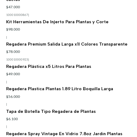
$47.000
100010000867
|
Kit Herramientas De Injerto Para Plantas y Corte
$98.000
|
Regadera Premium Salida Larga x1l Colores Transparente
$78.000
100010000923
|
Regadera Plástica x5 Litros Para Plantas
$49.000
|
Regadera Plastica Plantas 1.89 Litro Boquilla Larga
$56.000
|
Tapa de Botella Tipo Regadera de Plantas
$6.100
|
Regadera Spray Vintage En Vidrio 7.8oz Jardin Plantas