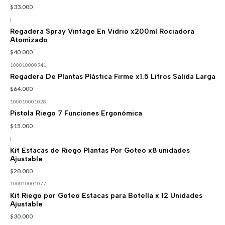
$33.000
|
Regadera Spray Vintage En Vidrio x200ml Rociadora
Atomizado
$40.000
100010000941
|
Regadera De Plantas Plástica Firme x1.5 Litros Salida Larga
$64.000
100010001028
|
Pistola Riego 7 Funciones Ergonómica
$15.000
|
Kit Estacas de Riego Plantas Por Goteo x8 unidades
Ajustable
$28.000
100010001077
|
Kit Riego por Goteo Estacas para Botella x 12 Unidades
Ajustable
$30.000