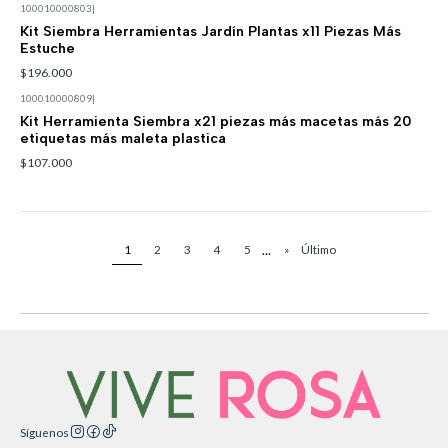
100010000803
|
Kit Siembra Herramientas Jardín Plantas x11 Piezas Más
Estuche
$196.000
100010000809
|
Kit Herramienta Siembra x21 piezas más macetas más 20
etiquetas más maleta plastica
$107.000
...
1
2
3
4
5
»
Último
Síguenos