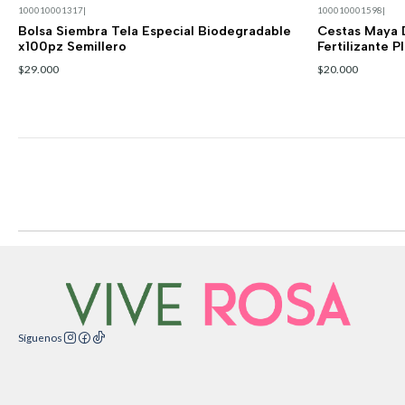
100010001317
|
100010001598
|
Bolsa Siembra Tela Especial Biodegradable
Cestas Maya 
x100pz Semillero
Fertilizante 
$29.000
$20.000
Síguenos