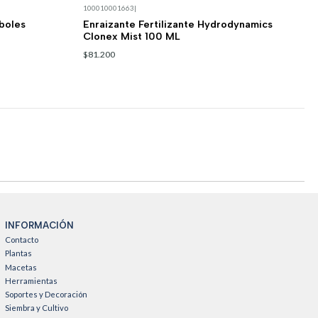
100010001663
|
rboles
Enraizante Fertilizante Hydrodynamics
Clonex Mist 100 ML
$81.200
INFORMACIÓN
Contacto
Plantas
Macetas
Herramientas
Soportes y Decoración
Siembra y Cultivo