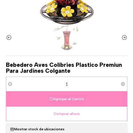
Bebedero Aves Colibríes Plastico Premiun
Para Jardínes Colgante
Cantidad
Agregar al Carrito
Comprar ahora
Mostrar stock de ubicaciones