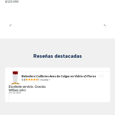
$120.000
Reseñas destacadas
Bebedero Colibríes Aves de Colgar en Vidrio x5 Flores
5.0
1 reseña
Excelente servicio. Gracias.
William Jubiz
23/12/2025