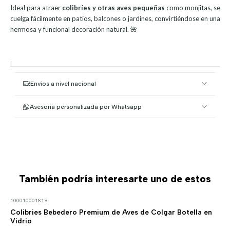
Ideal para atraer
colibríes y otras aves pequeñas
como monjitas, se
cuelga fácilmente en patios, balcones o jardines, convirtiéndose en una
hermosa y funcional decoración natural. 🌺
|
Envíos a nivel nacional
Asesoría personalizada por Whatsapp
También podría interesarte uno de estos
100010001819
|
Colibries Bebedero Premium de Aves de Colgar Botella en
Vidrio