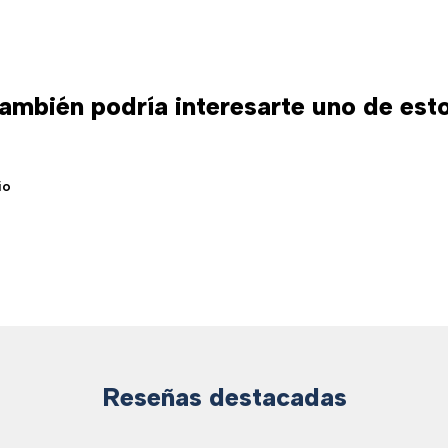
ambién podría interesarte uno de est
io
Reseñas destacadas