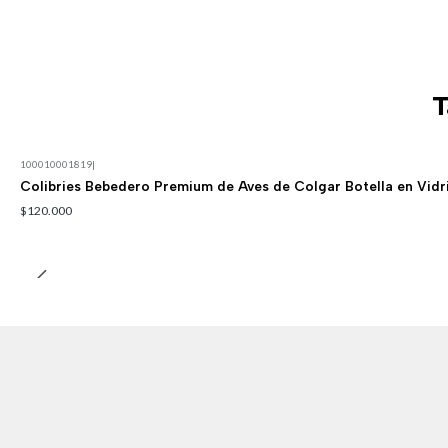
T
100010001819
|
Colibries Bebedero Premium de Aves de Colgar Botella en Vidr
$120.000