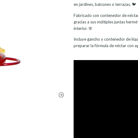
en jardines, balcones o terrazas. 🐦
Fabricado con contenedor de néctar
gracias a sus múltiples juntas herméti
interior. 🌸
Incluye gancho y contenedor de líqui
preparar la fórmula de néctar con ag