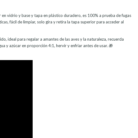
 en vidrio y base y tapa en plástico duradero, es 100% a prueba de fugas
cas, fácil de limpiar, solo gira y retira la tapa superior para acceder al
do, ideal para regalar a amantes de las aves y la naturaleza, recuerda
ua y azúcar en proporción 4:1, hervir y enfriar antes de usar. 🎁