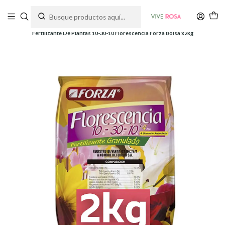
Tienda de plantas y jardinería
Inicio
Fertilizantes
Fertilizantes
Fertilizante De Plantas 10-30-10 Florescencia Forza Bolsa x2kg