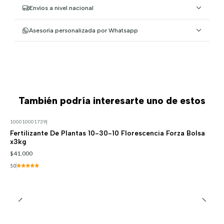
Envíos a nivel nacional
Asesoría personalizada por Whatsapp
También podría interesarte uno de estos
100010001739
|
Fertilizante De Plantas 10-30-10 Florescencia Forza Bolsa
x3kg
$41.000
5.0