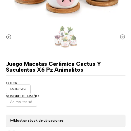
Juego Macetas Cerámica Cactus Y
Suculentas X6 Pz Animalitos
COLOR
Multicolor
NOMBRE DEL DISEÑO
Animalitos x6
Mostrar stock de ubicaciones