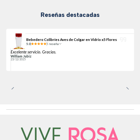
Reseñas destacadas
Bebedero Colibríes Aves de Colgar en Vidrio x5 Flores
5.0
1 reseña
Excelente servicio. Gracias.
William Jubiz
23/12/2025