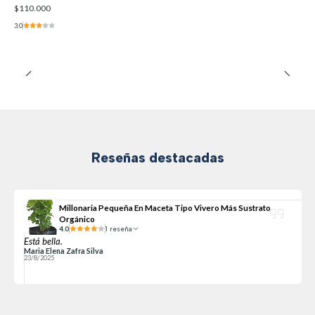
$110.000
3.0
Reseñas destacadas
Millonaria Pequeña En Maceta Tipo Vivero Más Sustrato
Orgánico
4.0
1 reseña
Está bella.
Maria Elena Zafra Silva
23/8/2025