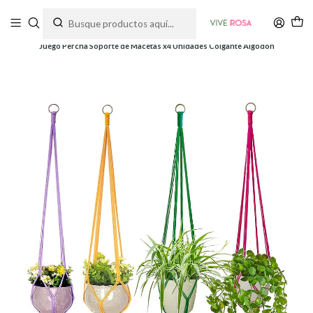
Tienda de plantas y jardinería
Inicio
Soportes y Decoración
Soportes colgantes
Juego Percha Soporte de Macetas x4 Unidades Colgante Algodon