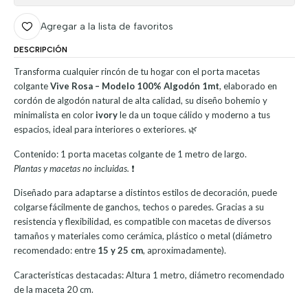
Agregar a la lista de favoritos
DESCRIPCIÓN
Transforma cualquier rincón de tu hogar con el porta macetas
colgante
Vive Rosa – Modelo 100% Algodón 1mt
, elaborado en
cordón de algodón natural de alta calidad, su diseño bohemio y
minimalista en color
ivory
le da un toque cálido y moderno a tus
espacios, ideal para interiores o exteriores. 🌿
Contenido: 1 porta macetas colgante de 1 metro de largo.
Plantas y macetas no incluidas.
❗
Diseñado para adaptarse a distintos estilos de decoración, puede
colgarse fácilmente de ganchos, techos o paredes. Gracias a su
resistencia y flexibilidad, es compatible con macetas de diversos
tamaños y materiales como cerámica, plástico o metal (diámetro
recomendado: entre
15 y 25 cm
, aproximadamente).
Caracteristicas destacadas: Altura 1 metro, diámetro recomendado
de la maceta 20 cm.