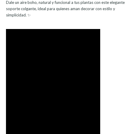
Dale un aire boho, natural y funcional a tus plantas con este elegante
soporte colgante, ideal para quienes aman decorar con estilo y
simplicidad. ✨