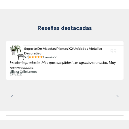
Reseñas destacadas
Soporte De Macetas Plantas X2 Unidades Metalico
Decorativo
5.0
1 reseña
Excelente producto. Más que cumplidos! Les agradezco mucho. Muy
recomendados.
Liliana Calle Lemos
25/4/2025