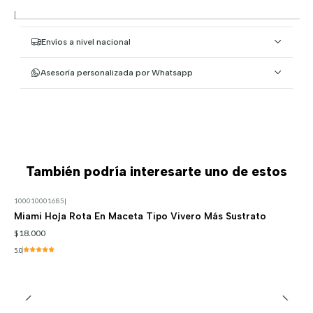
|
Envíos a nivel nacional
Asesoría personalizada por Whatsapp
También podría interesarte uno de estos
100010001685
|
Miami Hoja Rota En Maceta Tipo Vivero Más Sustrato
$18.000
5.0