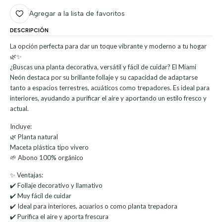
Agregar a la lista de favoritos
DESCRIPCIÓN
La opción perfecta para dar un toque vibrante y moderno a tu hogar
🌿✨
¿Buscas una planta decorativa, versátil y fácil de cuidar? El Miami
Neón destaca por su brillante follaje y su capacidad de adaptarse
tanto a espacios terrestres, acuáticos como trepadores. Es ideal para
interiores, ayudando a purificar el aire y aportando un estilo fresco y
actual.
Incluye:
🌿 Planta natural
Maceta plástica tipo vivero
🌱 Abono 100% orgánico
✨ Ventajas:
✔️ Follaje decorativo y llamativo
✔️ Muy fácil de cuidar
✔️ Ideal para interiores, acuarios o como planta trepadora
✔️ Purifica el aire y aporta frescura