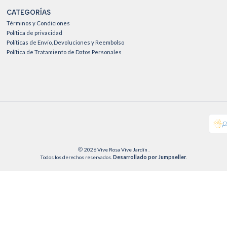
CATEGORÍAS
Términos y Condiciones
Política de privacidad
Políticas de Envío, Devoluciones y Reembolso
Política de Tratamiento de Datos Personales
2026 Vive Rosa Vive Jardín .
Todos los derechos reservados.
Desarrollado por Jumpseller
.