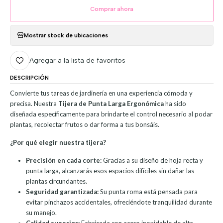
Comprar ahora
Mostrar stock de ubicaciones
Agregar a la lista de favoritos
DESCRIPCIÓN
Convierte tus tareas de jardinería en una experiencia cómoda y
precisa. Nuestra
Tijera de Punta Larga Ergonómica
ha sido
diseñada específicamente para brindarte el control necesario al podar
plantas, recolectar frutos o dar forma a tus bonsáis.
¿Por qué elegir nuestra tijera?
Precisión en cada corte:
Gracias a su diseño de hoja recta y
punta larga, alcanzarás esos espacios difíciles sin dañar las
plantas circundantes.
Seguridad garantizada:
Su punta roma está pensada para
evitar pinchazos accidentales, ofreciéndote tranquilidad durante
su manejo.
Calidad superior:
Fabricada con acero inoxidable de alta