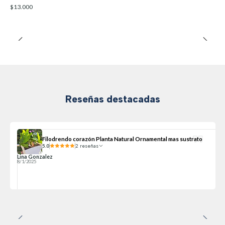
$13.000
Reseñas destacadas
Filodrendo corazón Planta Natural Ornamental mas sustrato
5.0
2 reseñas
Lina Gonzalez
8/1/2025