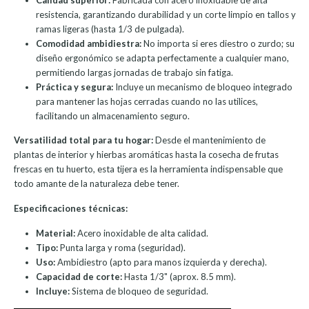
resistencia, garantizando durabilidad y un corte limpio en tallos y
ramas ligeras (hasta 1/3 de pulgada).
Comodidad ambidiestra:
No importa si eres diestro o zurdo; su
diseño ergonómico se adapta perfectamente a cualquier mano,
permitiendo largas jornadas de trabajo sin fatiga.
Práctica y segura:
Incluye un mecanismo de bloqueo integrado
para mantener las hojas cerradas cuando no las utilices,
facilitando un almacenamiento seguro.
Versatilidad total para tu hogar:
Desde el mantenimiento de
plantas de interior y hierbas aromáticas hasta la cosecha de frutas
frescas en tu huerto, esta tijera es la herramienta indispensable que
todo amante de la naturaleza debe tener.
Especificaciones técnicas:
Material:
Acero inoxidable de alta calidad.
Tipo:
Punta larga y roma (seguridad).
Uso:
Ambidiestro (apto para manos izquierda y derecha).
Capacidad de corte:
Hasta 1/3" (aprox. 8.5 mm).
Incluye:
Sistema de bloqueo de seguridad.