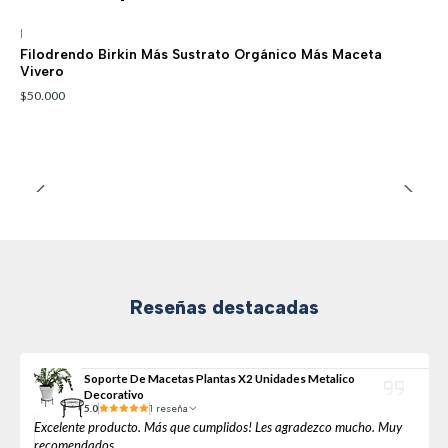
|
Filodrendo Birkin Más Sustrato Orgánico Más Maceta
Vivero
$50.000
Reseñas destacadas
Soporte De Macetas Plantas X2 Unidades Metalico
Decorativo
5.0
1 reseña
Excelente producto. Más que cumplidos! Les agradezco mucho. Muy
recomendados.