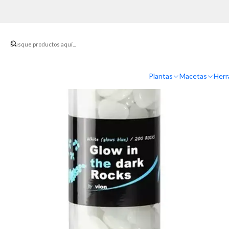
Inicio
Sopo
Plantas
Macetas
Herr