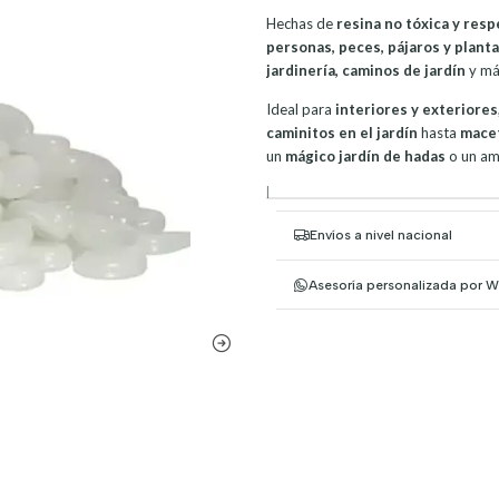
Hechas de
resina no tóxica y res
personas, peces, pájaros y plant
jardinería, caminos de jardín
y má
Ideal para
interiores y exteriores
caminitos en el jardín
hasta
macet
un
mágico jardín de hadas
o un amb
|
Envíos a nivel nacional
Asesoría personalizada por 