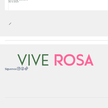
30/5/2025
Síguenos