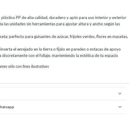
 plástico PP de alta calidad, duradero y apto para uso interior y exterior
a las unidades sin herramientas para ajustar altura y ancho según las
eta: perfecto para guisantes de azúcar, frijoles verdes, flores en macetas,
inserta el enrejado en la tierra o fíjalo en paredes o estacas de apoyo
 discretamente con el follaje, manteniendo la estética de tu espacio
nes sólo con fines ilustrativos
Whatsapp