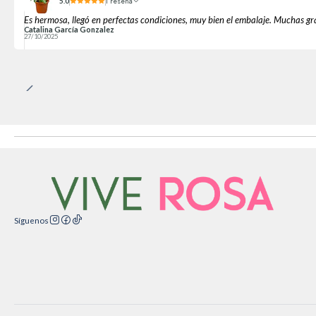
5.0
1 reseña
Es hermosa, llegó en perfectas condiciones, muy bien el embalaje. Muchas gr
Catalina García Gonzalez
27/10/2025
Síguenos