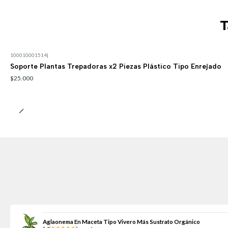
T
100010001514
|
Soporte Plantas Trepadoras x2 Piezas Plástico Tipo Enrejado
$25.000
Aglaonema En Maceta Tipo Vivero Más Sustrato Orgánico