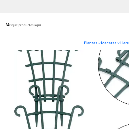
Inicio
Sopor
Plantas
Macetas
Herr