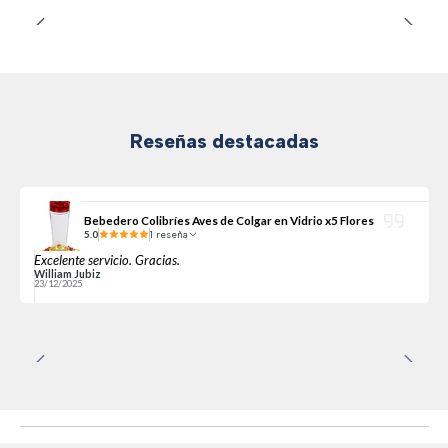
Reseñas destacadas
Bebedero Colibríes Aves de Colgar en Vidrio x5 Flores
5.0
1 reseña
Excelente servicio. Gracias.
William Jubiz
23/12/2025