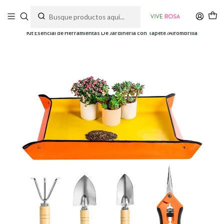
Tienda de plantas y jardinería
Inicio
Herramientas
Herramientas y Kits
Kit Esencial de Herramientas De Jardinería con Tapete /Alfombrilla