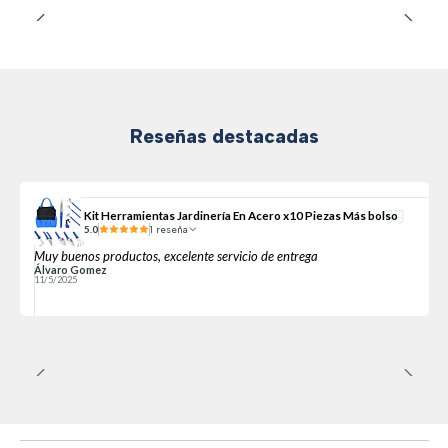
Reseñas destacadas
Kit Herramientas Jardinería En Acero x10 Piezas Más bolso
5.0
1 reseña
Muy buenos productos, excelente servicio de entrega
Álvaro Gomez
11/5/2025