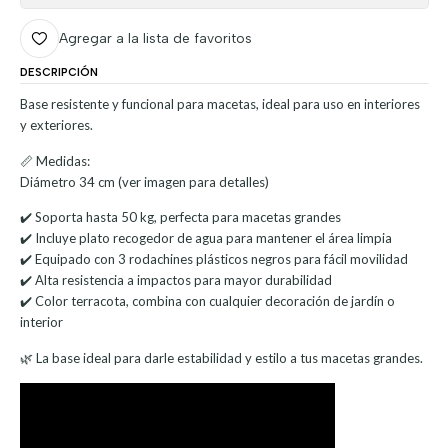
Agregar a la lista de favoritos
DESCRIPCIÓN
Base resistente y funcional para macetas, ideal para uso en interiores
y exteriores.
📏 Medidas:
Diámetro 34 cm (ver imagen para detalles)
✔️ Soporta hasta 50 kg, perfecta para macetas grandes
✔️ Incluye plato recogedor de agua para mantener el área limpia
✔️ Equipado con 3 rodachines plásticos negros para fácil movilidad
✔️ Alta resistencia a impactos para mayor durabilidad
✔️ Color terracota, combina con cualquier decoración de jardín o
interior
🌿 La base ideal para darle estabilidad y estilo a tus macetas grandes.