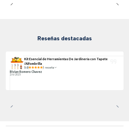
Reseñas destacadas
Kit Esencial de Herramientas De Jardinería con Tapete
/Alfombrilla
5.0
1 reseña
Bivian Romero Chavez
2/6/2025