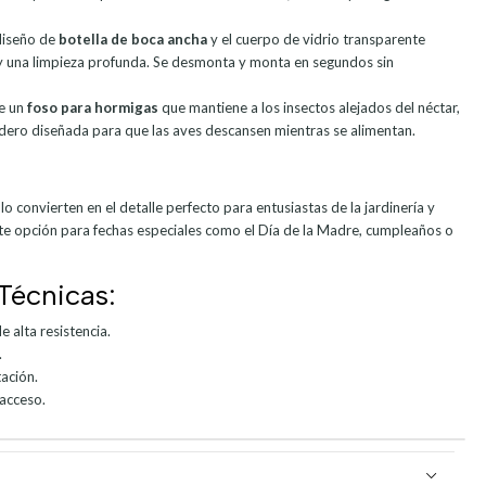
diseño de
botella de boca ancha
y el cuerpo de vidrio transparente
y una limpieza profunda. Se desmonta y monta en segundos sin
e un
foso para hormigas
que mantiene a los insectos alejados del néctar,
ero diseñada para que las aves descansen mientras se alimentan.
lo convierten en el detalle perfecto para entusiastas de la jardinería y
te opción para fechas especiales como el Día de la Madre, cumpleaños o
Técnicas:
 alta resistencia.
.
tación.
 acceso.