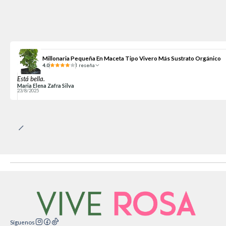
Millonaria Pequeña En Maceta Tipo Vivero Más Sustrato Orgánico
4.0
1 reseña
Está bella.
Maria Elena Zafra Silva
23/8/2025
Síguenos