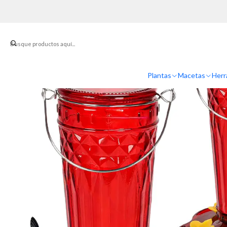
Inicio
Plantas
Macetas
Herr