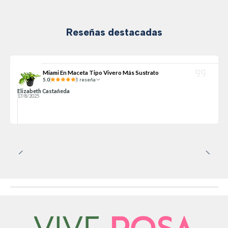
Reseñas destacadas
Miami En Maceta Tipo Vivero Más Sustrato
5.0
1 reseña
Elizabeth Castañeda
17/8/2025