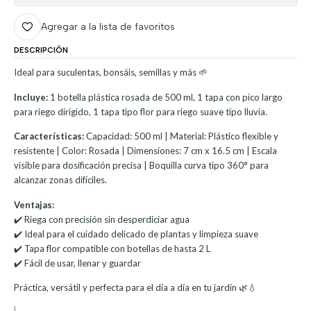
Agregar a la lista de favoritos
DESCRIPCIÓN
Ideal para suculentas, bonsáis, semillas y más 🌱
Incluye:
1 botella plástica rosada de 500 ml, 1 tapa con pico largo
para riego dirigido, 1 tapa tipo flor para riego suave tipo lluvia.
Características:
Capacidad: 500 ml | Material: Plástico flexible y
resistente | Color: Rosada | Dimensiones: 7 cm x 16.5 cm | Escala
visible para dosificación precisa | Boquilla curva tipo 360° para
alcanzar zonas difíciles.
Ventajas:
✔️ Riega con precisión sin desperdiciar agua
✔️ Ideal para el cuidado delicado de plantas y limpieza suave
✔️ Tapa flor compatible con botellas de hasta 2 L
✔️ Fácil de usar, llenar y guardar
Práctica, versátil y perfecta para el día a día en tu jardín 🌿💧
|