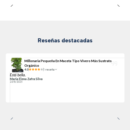
Reseñas destacadas
Millonaria Pequeña En Maceta Tipo Vivero Más Sustrato
Orgánico
4.0
1 reseña
Está bella.
Maria Elena Zafra Silva
23/8/2025