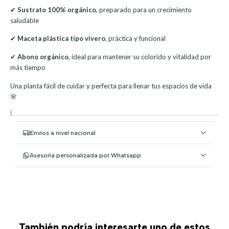
✔
Sustrato 100% orgánico
, preparado para un crecimiento
saludable
✔
Maceta plástica tipo vivero
, práctica y funcional
✔
Abono orgánico
, ideal para mantener su colorido y vitalidad por
más tiempo
Una planta fácil de cuidar y perfecta para llenar tus espacios de vida
🌸
|
Envíos a nivel nacional
Asesoría personalizada por Whatsapp
También podría interesarte uno de estos