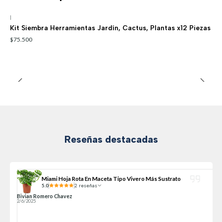
|
Kit Siembra Herramientas Jardín, Cactus, Plantas x12 Piezas
$75.500
Reseñas destacadas
Miami Hoja Rota En Maceta Tipo Vivero Más Sustrato
5.0
2 reseñas
Bivian Romero Chavez
2/6/2025