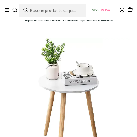
Tienda de plantas y jardinería
Inicio
Soportes y Decoración
Soportes de piso
Soporte Maceta Plantas x1 Unidad Tipo Mesa En Madera