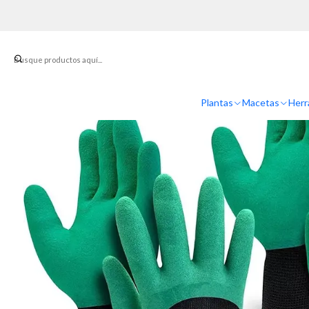
Inicio
Her
Plantas
Macetas
Herr