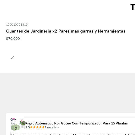
T
100010001315
|
Guantes de Jardinería x2 Pares más garras y Herramientas
$70.000
Riego Automatico Por Goteo Con Temporizador Para 15 Plantas
5.0
1 reseña