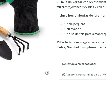
📏
Talla universal
, con revestimien
mujeres y jóvenes, flexibles y con b
Incluye herramientas de jardinerí
1 pala pequeña
1 cultivador
1 bolsa de tela para almacena
🎁 Perfecto como regalo para amante
Padre, Navidad o simplemente par
|
Envíos a nivel nacional
Asesoría personalizada por 