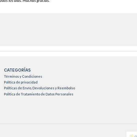
todos los días. Muchas gracias.
CATEGORÍAS
Términos y Condiciones
Política de privacidad
Políticas de Envío, Devoluciones y Reembolso
Política de Tratamiento de Datos Personales