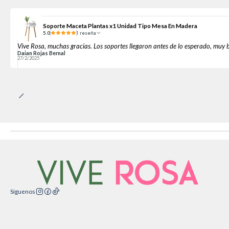
Soporte Maceta Plantas x1 Unidad Tipo Mesa En Madera
5.0
1 reseña
Vive Rosa, muchas gracias. Los soportes llegaron antes de lo esperado, muy
Daian Rojas Bernal
27/2/2025
Síguenos