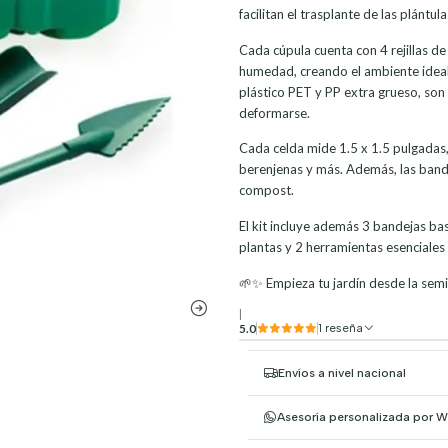
facilitan el trasplante de las plántula
Cada cúpula cuenta con 4 rejillas de
humedad, creando el ambiente ideal 
plástico PET y PP extra grueso, son 
deformarse.
Cada celda mide 1.5 x 1.5 pulgadas
berenjenas y más. Además, las bande
compost.
El kit incluye además 3 bandejas ba
plantas y 2 herramientas esenciales 
🌱✨ Empieza tu jardín desde la semi
|
5.0
1 reseña
Envíos a nivel nacional
Asesoría personalizada por 