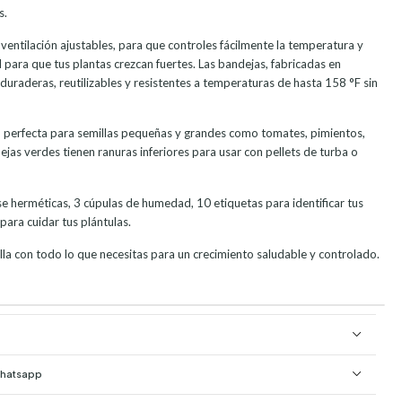
s.
 ventilación ajustables, para que controles fácilmente la temperatura y
para que tus plantas crezcan fuertes. Las bandejas, fabricadas en
duraderas, reutilizables y resistentes a temperaturas de hasta 158 °F sin
, perfecta para semillas pequeñas y grandes como tomates, pimientos,
jas verdes tienen ranuras inferiores para usar con pellets de turba o
se herméticas, 3 cúpulas de humedad, 10 etiquetas para identificar tus
para cuidar tus plántulas.
lla con todo lo que necesitas para un crecimiento saludable y controlado.
Whatsapp