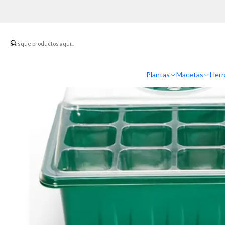
Inicio
Siembr
Plantas
Macetas
Herr