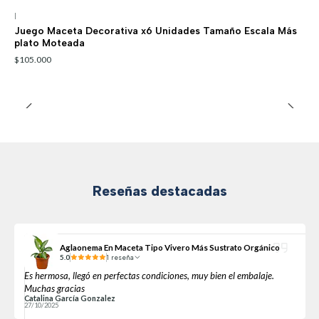
|
Juego Maceta Decorativa x6 Unidades Tamaño Escala Más
plato Moteada
$105.000
Reseñas destacadas
Aglaonema En Maceta Tipo Vivero Más Sustrato Orgánico
5.0
1 reseña
Es hermosa, llegó en perfectas condiciones, muy bien el embalaje.
Muchas gracias
Catalina García Gonzalez
27/10/2025