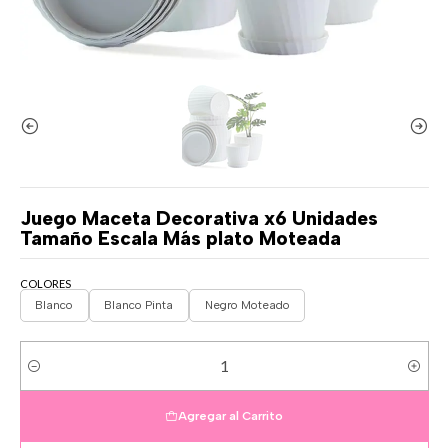
Juego Maceta Decorativa x6 Unidades
Tamaño Escala Más plato Moteada
COLORES
Blanco
Blanco Pinta
Negro Moteado
Cantidad
Agregar al Carrito