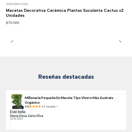
100010001760
|
Macetas Decorativa Cerámica Plantas Suculenta Cactus x2
Unidades
$70.000
Reseñas destacadas
Millonaria Pequeña En Maceta Tipo Vivero Más Sustrato
Orgánico
4.0
1 reseña
Está bella.
Maria Elena Zafra Silva
23/8/2025