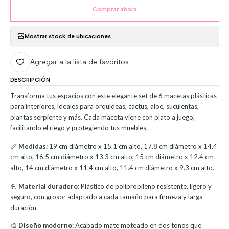
Comprar ahora
Mostrar stock de ubicaciones
Agregar a la lista de favoritos
DESCRIPCIÓN
Transforma tus espacios con este elegante set de 6 macetas plásticas
para interiores, ideales para orquídeas, cactus, aloe, suculentas,
plantas serpiente y más. Cada maceta viene con plato a juego,
facilitando el riego y protegiendo tus muebles.
📏
Medidas:
19 cm diámetro x 15.1 cm alto, 17.8 cm diámetro x 14.4
cm alto, 16.5 cm diámetro x 13.3 cm alto, 15 cm diámetro x 12.4 cm
alto, 14 cm diámetro x 11.4 cm alto, 11.4 cm diámetro x 9.3 cm alto.
💪
Material duradero:
Plástico de polipropileno resistente, ligero y
seguro, con grosor adaptado a cada tamaño para firmeza y larga
duración.
🎨
Diseño moderno:
Acabado mate moteado en dos tonos que