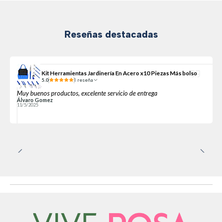
Reseñas destacadas
Kit Herramientas Jardinería En Acero x10 Piezas Más bolso
5.0
1 reseña
Muy buenos productos, excelente servicio de entrega
Álvaro Gomez
11/5/2025