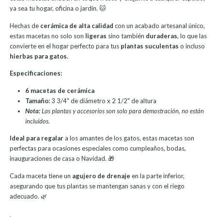
ya sea tu hogar, oficina o jardín. 🐱
Hechas de
cerámica de alta calidad
con un acabado artesanal único,
estas macetas no solo son
ligeras
sino también
duraderas
, lo que las
convierte en el hogar perfecto para tus
plantas suculentas
o incluso
hierbas para gatos
.
Especificaciones:
6 macetas de cerámica
Tamaño:
3 3/4" de diámetro x 2 1/2" de altura
Nota:
Las plantas y accesorios son solo para demostración, no están
incluidos.
Ideal para regalar
a los amantes de los gatos, estas macetas son
perfectas para ocasiones especiales como cumpleaños, bodas,
inauguraciones de casa o Navidad. 🎁
Cada maceta tiene un
agujero de drenaje
en la parte inferior,
asegurando que tus plantas se mantengan sanas y con el riego
adecuado. 🌿