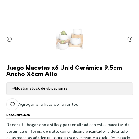
Juego Macetas x6 Uníd Cerámica 9.5cm
Ancho X6cm Alto
Mostrar stock de ubicaciones
Agregar a la lista de favoritos
DESCRIPCIÓN
Decora tu hogar con estilo y personalidad
con estas
macetas de
cerámica en forma de gato
, con un diseño encantador y detallado,
estas macetas añaden un toque fresco y elegante a cualquier espacio,