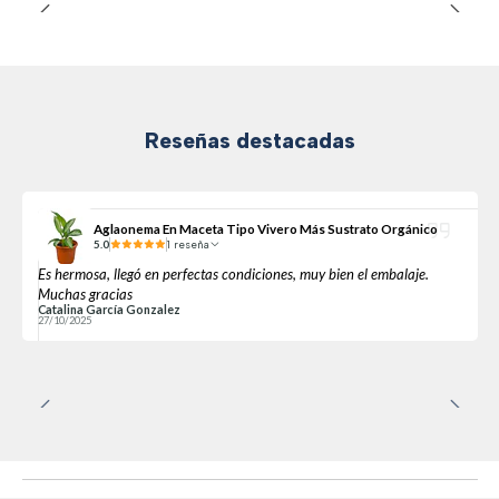
Reseñas destacadas
Aglaonema En Maceta Tipo Vivero Más Sustrato Orgánico
5.0
1 reseña
Es hermosa, llegó en perfectas condiciones, muy bien el embalaje.
Muchas gracias
Catalina García Gonzalez
27/10/2025