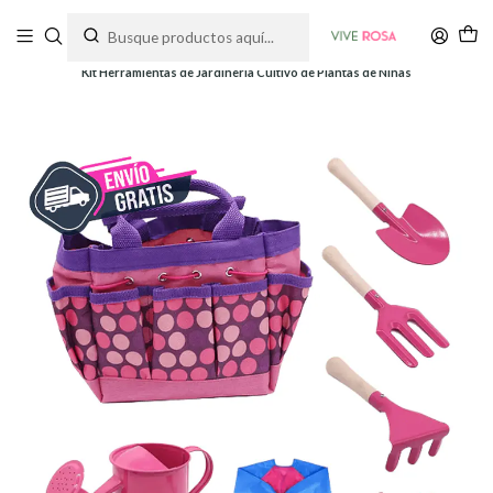
Tienda de plantas y jardinería
Inicio
Herramientas
Herramientas y Kits
Kit Herramientas de Jardineria Cultivo de Plantas de Niñas