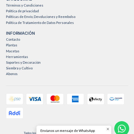
Términos y Condiciones
Política de privacidad
Políticas de Envío, Devoluciones y Reembolso
Política de Tratamiento de Datos Personales
INFORMACIÓN
Contacto
Plantas
Macetas
Herramientas
Soportes y Decoración
Siembra y Cultivo
Abonos
2026 Vive Rosa Vive Jardín .
Envíanos un mensaje de WhatsApp
Todos los derechos reservados.
Desarrollado por Jumpseller
.