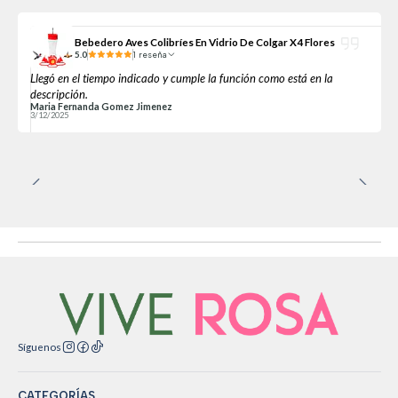
Bebedero Aves Colibríes En Vidrio De Colgar X4 Flores
5.0
1 reseña
Llegó en el tiempo indicado y cumple la función como está en la
descripción.
Maria Fernanda Gomez Jimenez
3/12/2025
Síguenos
CATEGORÍAS