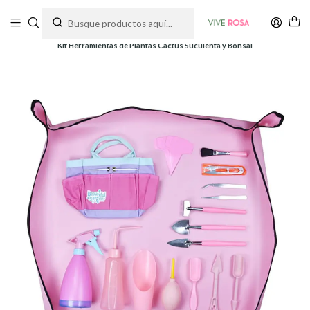
Tienda de plantas y jardinería
Inicio
Herramientas
Herramientas y Kits
Kit Herramientas de Plantas Cactus Suculenta y Bonsai