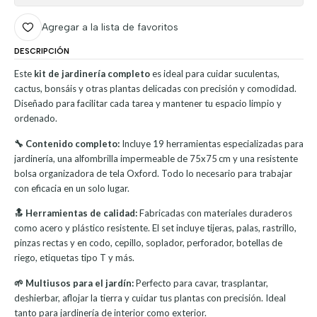
Agregar a la lista de favoritos
DESCRIPCIÓN
Este
kit de jardinería completo
es ideal para cuidar suculentas,
cactus, bonsáis y otras plantas delicadas con precisión y comodidad.
Diseñado para facilitar cada tarea y mantener tu espacio limpio y
ordenado.
🔧 Contenido completo:
Incluye 19 herramientas especializadas para
jardinería, una alfombrilla impermeable de 75x75 cm y una resistente
bolsa organizadora de tela Oxford. Todo lo necesario para trabajar
con eficacia en un solo lugar.
🔝 Herramientas de calidad:
Fabricadas con materiales duraderos
como acero y plástico resistente. El set incluye tijeras, palas, rastrillo,
pinzas rectas y en codo, cepillo, soplador, perforador, botellas de
riego, etiquetas tipo T y más.
🌱 Multiusos para el jardín:
Perfecto para cavar, trasplantar,
deshierbar, aflojar la tierra y cuidar tus plantas con precisión. Ideal
tanto para jardinería de interior como exterior.