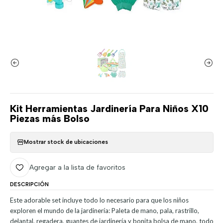
Kit Herramientas Jardinería Para Niños X10
Piezas más Bolso
Mostrar stock de ubicaciones
Agregar a la lista de favoritos
DESCRIPCIÓN
Este adorable set incluye todo lo necesario para que los niños
exploren el mundo de la jardinería: Paleta de mano, pala, rastrillo,
delantal, regadera, guantes de jardinería y bonita bolsa de mano, todo