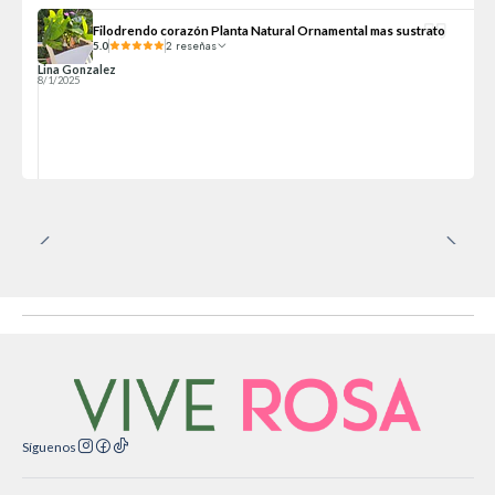
Filodrendo corazón Planta Natural Ornamental mas sustrato
5.0
2 reseñas
Lina Gonzalez
8/1/2025
Síguenos