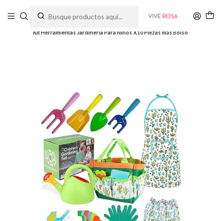
Tienda de plantas y jardinería
Inicio
Herramientas
Herramientas y Kits
Kit Herramientas Jardinería Para Niños X10 Piezas más Bolso