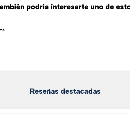
ambién podría interesarte uno de est
cms
Reseñas destacadas