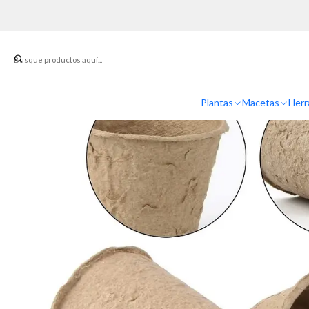
Inicio
Mac
Plantas
Macetas
Herr