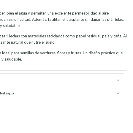
en bien el agua y permiten una excelente permeabilidad al aire,
dan sin dificultad. Además, facilitan el trasplante sin dañar las plántulas,
y saludable.
nte:
Hechas con materiales reciclados como papel residual, paja y caña. Al
zante natural que nutre el suelo.
ideal para semillas de verduras, flores y frutas. Un diseño práctico que
 y saludable.
Whatsapp