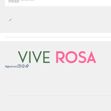
17/8/2025
Síguenos