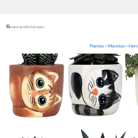
Inicio
Ma
Plantas
Macetas
Herr