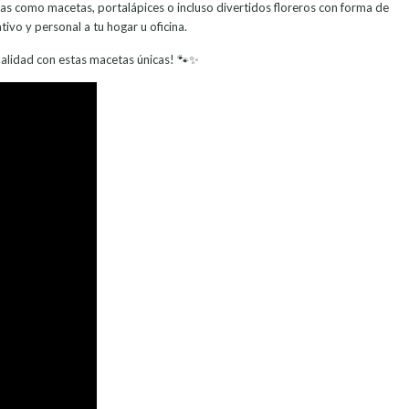
as como macetas, portalápices o incluso divertidos floreros con forma de
ivo y personal a tu hogar u oficina.
nalidad con estas macetas únicas! 🐾✨