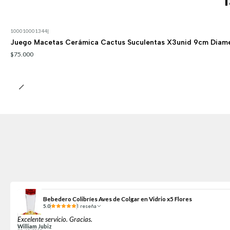
T
100010001344
|
Juego Macetas Cerámica Cactus Suculentas X3unid 9cm Diam
$75.000
Bebedero Colibríes Aves de Colgar en Vidrio x5 Flores
5.0
1 reseña
Excelente servicio. Gracias.
William Jubiz