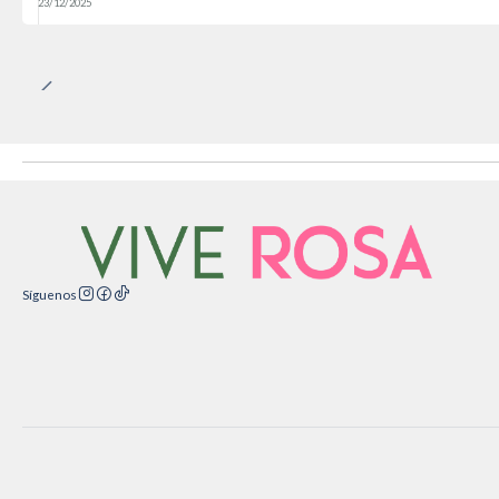
23/12/2025
Síguenos