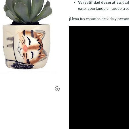
Versatilidad decorativa:
úsal
gato, aportando un toque creat
¡Llena tus espacios de vida y perso