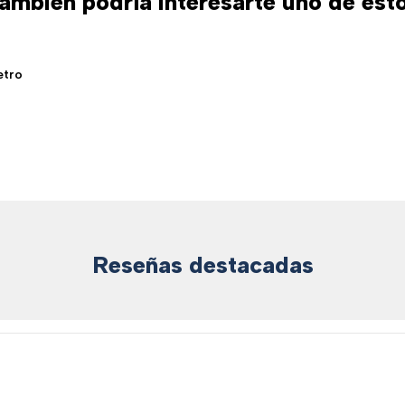
ambién podría interesarte uno de est
etro
Reseñas destacadas