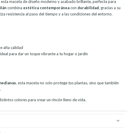
on esta maceta de diseño moderno y acabado brillante, perfecta para
ilán
combina
estética contemporánea
con
durabilidad
, gracias a su
za resistencia al paso del tiempo y a las condiciones del entorno.
e alta calidad
 ideal para dar un toque vibrante a tu hogar o jardín
medianas
, esta maceta no solo protege tus plantas, sino que también
.
tintos colores para crear un rincón lleno de vida.