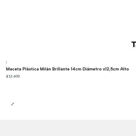
T
|
Maceta Plástica Milán Brillante 14cm Diámetro x12,5cm Alto
$12.600