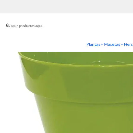
Plantas
Macetas
Herr