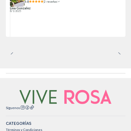
5.0
2 reseñas
Lina Gonzalez
8/1/2025
Síguenos
CATEGORÍAS
Términos y Condiciones