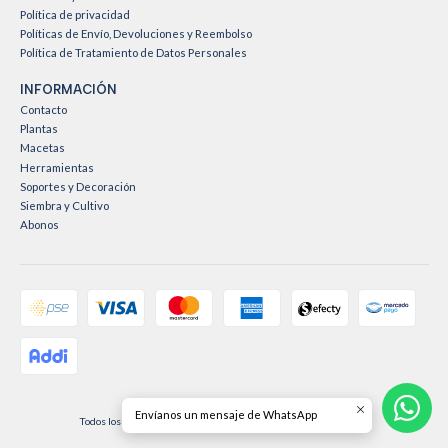
Política de privacidad
Políticas de Envío, Devoluciones y Reembolso
Política de Tratamiento de Datos Personales
INFORMACIÓN
Contacto
Plantas
Macetas
Herramientas
Soportes y Decoración
Siembra y Cultivo
Abonos
2026 Vive Rosa Vive Jardín .
Envíanos un mensaje de WhatsApp
Todos los derechos reservados.
Desarrollado por Jumpseller
.