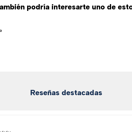
ambién podría interesarte uno de est
o
Reseñas destacadas