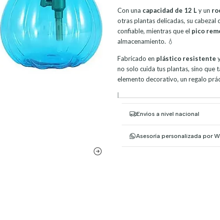
Con una
capacidad de 12 L
y un
ro
otras plantas delicadas, su cabezal
confiable, mientras que el
pico rem
almacenamiento. 💧
Fabricado en
plástico resistente
y
no solo cuida tus plantas, sino que
elemento decorativo, un regalo práct
|
Envíos a nivel nacional
Asesoría personalizada por 