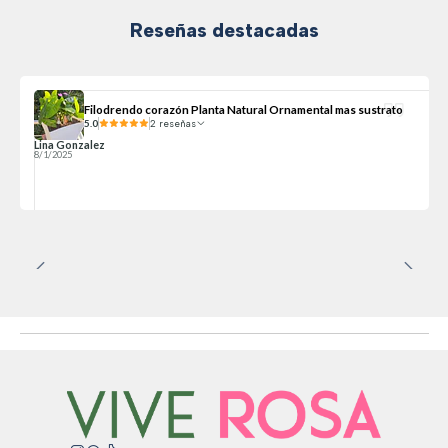
Reseñas destacadas
Filodrendo corazón Planta Natural Ornamental mas sustrato
5.0
2 reseñas
Lina Gonzalez
8/1/2025