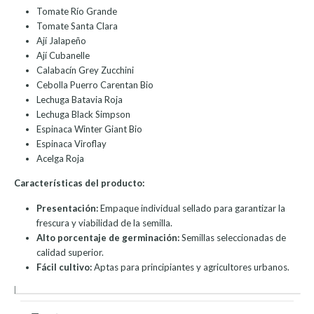
Tomate Río Grande
Tomate Santa Clara
Ají Jalapeño
Ají Cubanelle
Calabacín Grey Zucchini
Cebolla Puerro Carentan Bio
Lechuga Batavia Roja
Lechuga Black Simpson
Espinaca Winter Giant Bio
Espinaca Viroflay
Acelga Roja
Características del producto:
Presentación:
Empaque individual sellado para garantizar la
frescura y viabilidad de la semilla.
Alto porcentaje de germinación:
Semillas seleccionadas de
calidad superior.
Fácil cultivo:
Aptas para principiantes y agricultores urbanos.
|