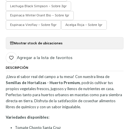
Lechuga Black Simpson - Sobre 3gr
Espinaca Winter Giant Bio - Sobre 1gr
Espinaca Viroflay - Sobre 5gr
Acelga Roja - Sobre 1gr
Mostrar stock de ubicaciones
Agregar a la lista de favoritos
DESCRIPCIÓN
¡Lleva el sabor real del campo a tu mesa! Con nuestra línea de
Semillas de Hortalizas - Huerto Premium
, podrás cultivar tus
propios vegetales frescos, jugosos y llenos de nutrientes en casa.
Perfectas tanto para huertos urbanos en macetas como para siembra
directa en tierra. Disfruta de la satisfacción de cosechar alimentos
libres de químicos y con un sabor inigualable.
Variedades disponibles:
Tomate Chonto Santa Cruz