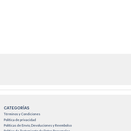
CATEGORÍAS
Términos y Condiciones
Política de privacidad
Políticas de Envío, Devoluciones y Reembolso
Política de Tratamiento de Datos Personales