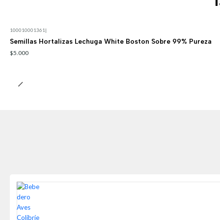
T
100010001361
|
Semillas Hortalizas Lechuga White Boston Sobre 99% Pureza
$5.000