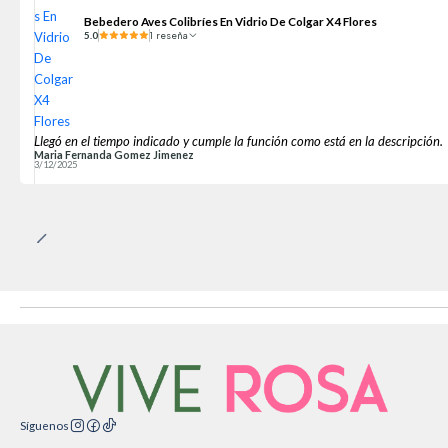
Bebedero Aves Colibríes En Vidrio De Colgar X4 Flores
5.0
1 reseña
Llegó en el tiempo indicado y cumple la función como está en la descripción.
Maria Fernanda Gomez Jimenez
3/12/2025
Síguenos