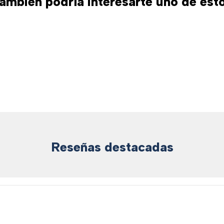
ambién podría interesarte uno de est
Reseñas destacadas