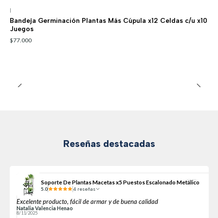
|
Bandeja Germinación Plantas Más Cúpula x12 Celdas c/u x10
Juegos
$77.000
Reseñas destacadas
Soporte De Plantas Macetas x5 Puestos Escalonado Metálico
5.0
4 reseñas
Excelente producto, fácil de armar y de buena calidad
Natalia Valencia Henao
8/11/2025