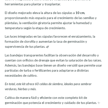
herramientas para plantar y trasplantar.
El diseño mejorado eleva la altura de las cúpulas a
10 cm
,
proporcionando más espacio para el crecimiento de las semillas y
plántulas, la ventilación giratoria permite ajustar la humedad y
temperatura según la etapa de crecimiento.
Las luces integradas en las cúpulas favorecen el enraizamiento, la
formación de clorofila y aumentan la tasa de germinación y
supervivencia de tus plantas. 🌿
Las bandejas transparentes facilitan la observación del desarrollo y
cuentan con orificios de drenaje que evitan la saturación de las raíces.
Además, las bandejas base tienen un diseño versátil que permite usar
partículas de turba o fertilizantes para adaptarse a distintas
necesidades de cultivo.
En total, este kit ofrece 60 celdas de siembra, ideales para sembrar
verduras, hierbas y más.
Cultiva de manera fácil y eficiente con este completo kit de
germinación que potencia el crecimiento y cuidado de tus plantas. ✨