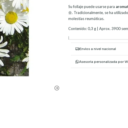
Su follaje puede usarse para
aromat
🌼. Tradicionalmente, se ha utiliza
molestias reumáticas.
Contenido: 0,3 g | Aprox. 3900 semil
|
Envíos a nivel nacional
Asesoría personalizada por 