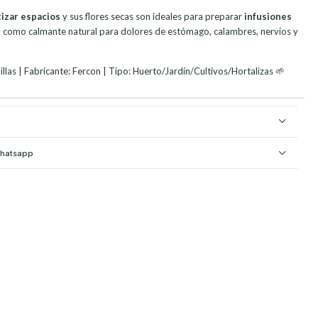
izar espacios
y sus flores secas son ideales para preparar
infusiones
do como calmante natural para dolores de estómago, calambres, nervios y
las | Fabricante: Fercon | Tipo: Huerto/Jardín/Cultivos/Hortalizas 🌱
Whatsapp