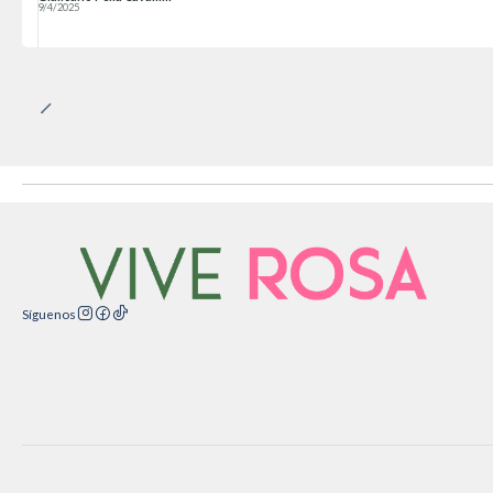
9/4/2025
Síguenos