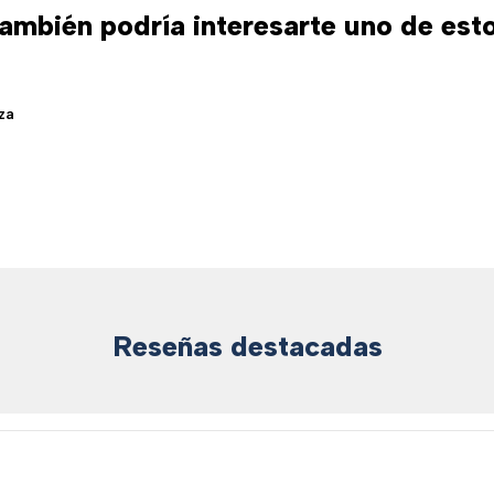
ambién podría interesarte uno de est
za
Reseñas destacadas