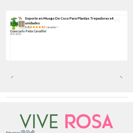
Soporte en Musgo De Coco Para Plantas Trepadoras x4
unidades
5.0
1 reseña
Giancarlo Peña Cavallini
9/4/2025
Síguenos