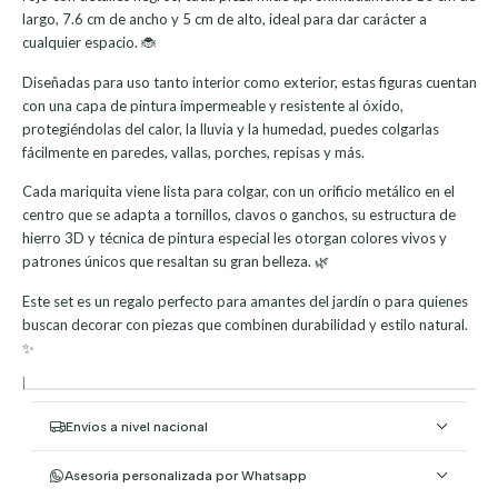
largo, 7.6 cm de ancho y 5 cm de alto, ideal para dar carácter a
cualquier espacio. 🐞
Diseñadas para uso tanto interior como exterior, estas figuras cuentan
con una capa de pintura impermeable y resistente al óxido,
protegiéndolas del calor, la lluvia y la humedad, puedes colgarlas
fácilmente en paredes, vallas, porches, repisas y más.
Cada mariquita viene lista para colgar, con un orificio metálico en el
centro que se adapta a tornillos, clavos o ganchos, su estructura de
hierro 3D y técnica de pintura especial les otorgan colores vivos y
patrones únicos que resaltan su gran belleza. 🌿
Este set es un regalo perfecto para amantes del jardín o para quienes
buscan decorar con piezas que combinen durabilidad y estilo natural.
✨
|
Envíos a nivel nacional
Asesoría personalizada por Whatsapp