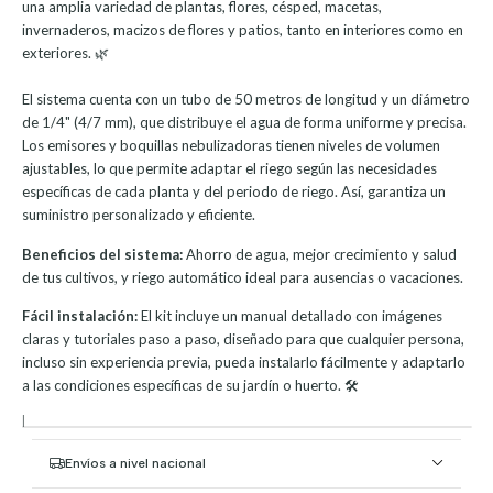
una amplia variedad de plantas, flores, césped, macetas,
invernaderos, macizos de flores y patios, tanto en interiores como en
exteriores. 🌿
El sistema cuenta con un tubo de 50 metros de longitud y un diámetro
de 1/4" (4/7 mm), que distribuye el agua de forma uniforme y precisa.
Los emisores y boquillas nebulizadoras tienen niveles de volumen
ajustables, lo que permite adaptar el riego según las necesidades
específicas de cada planta y del periodo de riego. Así, garantiza un
suministro personalizado y eficiente.
Beneficios del sistema:
Ahorro de agua, mejor crecimiento y salud
de tus cultivos, y riego automático ideal para ausencias o vacaciones.
Fácil instalación:
El kit incluye un manual detallado con imágenes
claras y tutoriales paso a paso, diseñado para que cualquier persona,
incluso sin experiencia previa, pueda instalarlo fácilmente y adaptarlo
a las condiciones específicas de su jardín o huerto. 🛠️
|
Envíos a nivel nacional