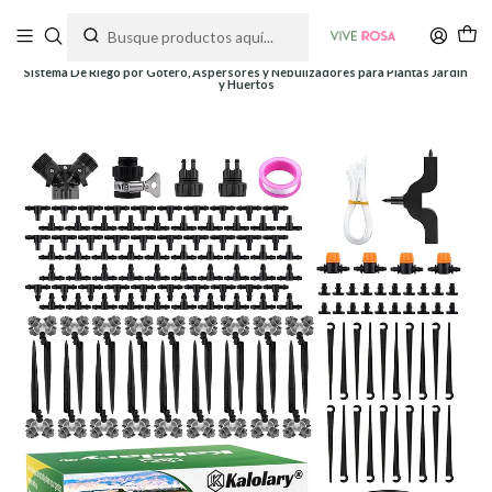
Tienda de plantas y jardinería
Inicio
Siembra y Cultivo
Sistemas de Riego
Sistema De Riego por Gotero, Aspersores y Nebulizadores para Plantas Jardín
y Huertos