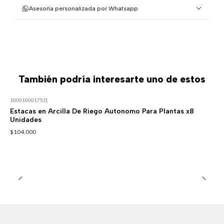
Asesoría personalizada por Whatsapp
También podría interesarte uno de estos
100010001752
|
Estacas en Arcilla De Riego Autonomo Para Plantas x8
Unidades
$104.000