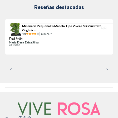
Reseñas destacadas
Millonaria Pequeña En Maceta Tipo Vivero Más Sustrato
Orgánico
4.0
1 reseña
Está bella.
Maria Elena Zafra Silva
23/8/2025