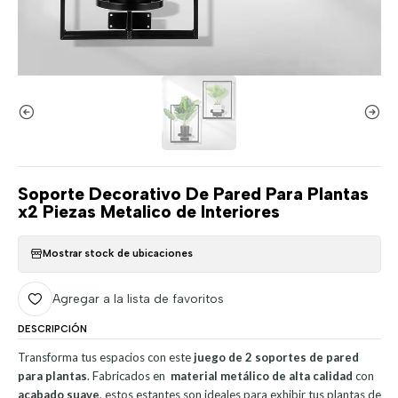
Soporte Decorativo De Pared Para Plantas
x2 Piezas Metalico de Interiores
Mostrar stock de ubicaciones
Agregar a la lista de favoritos
DESCRIPCIÓN
Transforma tus espacios con este
juego de 2 soportes de pared
para plantas
. Fabricados en
material metálico de alta calidad
con
acabado suave
, estos estantes son ideales para exhibir tus plantas de