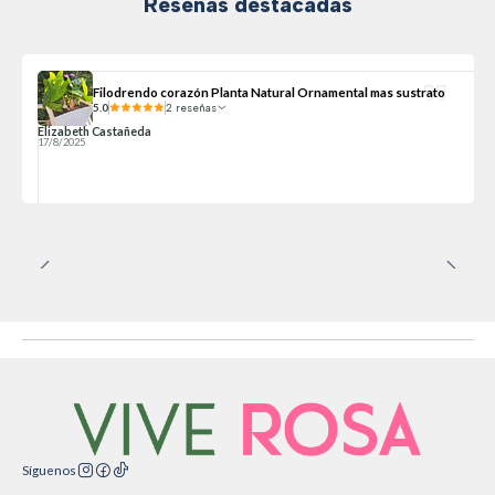
Reseñas destacadas
Filodrendo corazón Planta Natural Ornamental mas sustrato
5.0
2 reseñas
Elizabeth Castañeda
17/8/2025
Síguenos