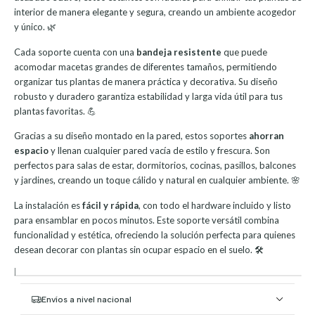
interior de manera elegante y segura, creando un ambiente acogedor
y único. 🌿
Cada soporte cuenta con una
bandeja resistente
que puede
acomodar macetas grandes de diferentes tamaños, permitiendo
organizar tus plantas de manera práctica y decorativa. Su diseño
robusto y duradero garantiza estabilidad y larga vida útil para tus
plantas favoritas. 💪
Gracias a su diseño montado en la pared, estos soportes
ahorran
espacio
y llenan cualquier pared vacía de estilo y frescura. Son
perfectos para salas de estar, dormitorios, cocinas, pasillos, balcones
y jardines, creando un toque cálido y natural en cualquier ambiente. 🌸
La instalación es
fácil y rápida
, con todo el hardware incluido y listo
para ensamblar en pocos minutos. Este soporte versátil combina
funcionalidad y estética, ofreciendo la solución perfecta para quienes
desean decorar con plantas sin ocupar espacio en el suelo. 🛠️
|
Envíos a nivel nacional