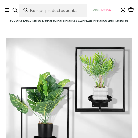
Tienda de plantas y jardinería
Inicio
Soportes y Decoración
Soportes de pared
Soporte Decorativo De Pared Para Plantas x2 Piezas Metalico de Interiores