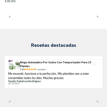
$38.000
Reseñas destacadas
Riego Automatico Por Goteo Con Temporizador Para 15
Plantas
5.0
1 reseña
Me encantó, funciona a la perfección. Mis plantitas van a estar
consentidas todos los días. Muchas gracias.
Yarelis Peñaloza Rodriguez
16/12/2025