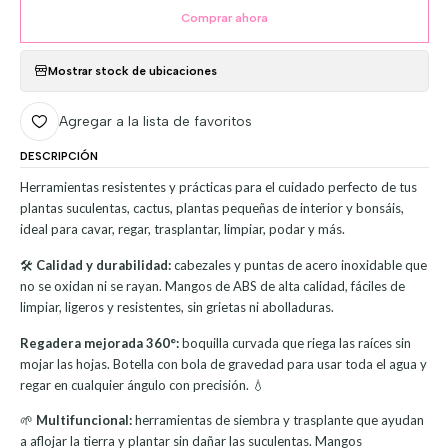
Comprar ahora
Mostrar stock de ubicaciones
Agregar a la lista de favoritos
DESCRIPCIÓN
Herramientas resistentes y prácticas para el cuidado perfecto de tus
plantas suculentas, cactus, plantas pequeñas de interior y bonsáis,
ideal para cavar, regar, trasplantar, limpiar, podar y más.
🛠️
Calidad y durabilidad:
cabezales y puntas de acero inoxidable que
no se oxidan ni se rayan. Mangos de ABS de alta calidad, fáciles de
limpiar, ligeros y resistentes, sin grietas ni abolladuras.
Regadera mejorada 360°:
boquilla curvada que riega las raíces sin
mojar las hojas. Botella con bola de gravedad para usar toda el agua y
regar en cualquier ángulo con precisión. 💧
🌱
Multifuncional:
herramientas de siembra y trasplante que ayudan
a aflojar la tierra y plantar sin dañar las suculentas. Mangos