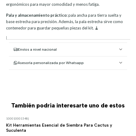
ergonómicos para mayor comodidad y menos fatiga.
Pala y almacenamiento práctico:
pala ancha para tierra suelta y
base estrecha para precisión. Además, la pala estrecha sirve como
contenedor para guardar pequeñas piezas del kit. 🧹
|
Envíos a nivel nacional
Asesoría personalizada por Whatsapp
También podría interesarte uno de estos
100010001548
|
Kit Herramientas Esencial de Siembra Para Cactus y
Suculenta