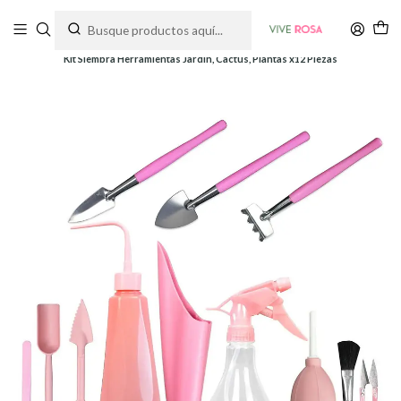
Tienda de plantas y jardinería
Inicio
Herramientas
Herramientas y Kits
Kit Siembra Herramientas Jardín, Cactus, Plantas x12 Piezas