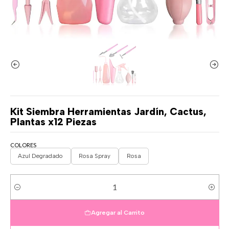
Kit Siembra Herramientas Jardín, Cactus,
Plantas x12 Piezas
COLORES
Azul Degradado
Rosa Spray
Rosa
Cantidad
Agregar al Carrito