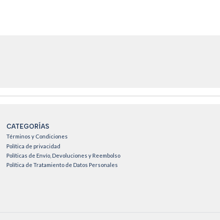
CATEGORÍAS
Términos y Condiciones
Política de privacidad
Políticas de Envío, Devoluciones y Reembolso
Política de Tratamiento de Datos Personales