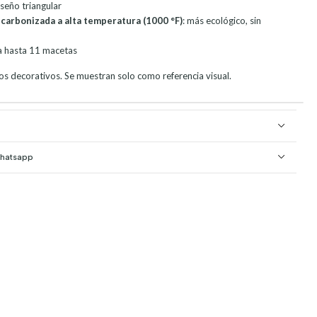
iseño triangular
carbonizada a alta temperatura (1000 °F)
: más ecológico, sin
a hasta 11 macetas
os decorativos. Se muestran solo como referencia visual.
Whatsapp