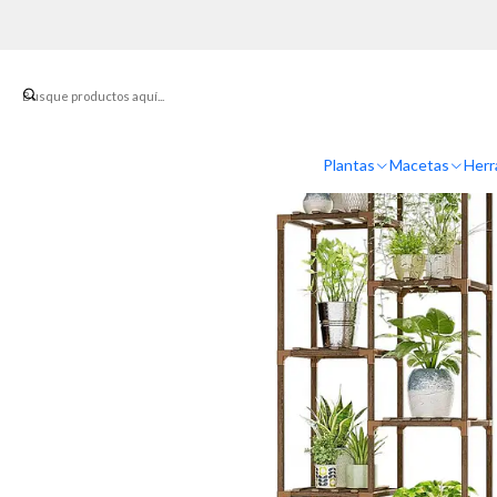
Inicio
S
Plantas
Macetas
Herr