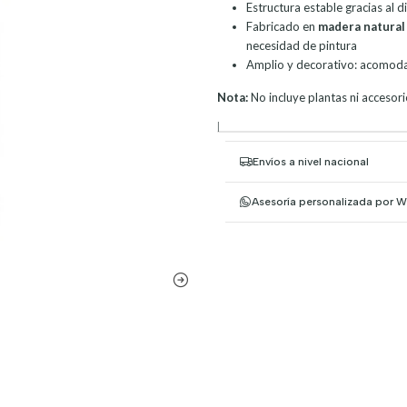
Estructura estable gracias al d
Fabricado en
madera natural 
necesidad de pintura
Amplio y decorativo: acomod
Nota:
No incluye plantas ni accesori
|
Envíos a nivel nacional
Asesoría personalizada por 