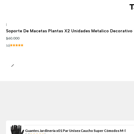
T
|
Soporte De Macetas Plantas X2 Unidades Metalico Decorativo
$60.000
5.0
Guantes Jardinería x01 Par Unisex Caucho Super Cómodos M-l