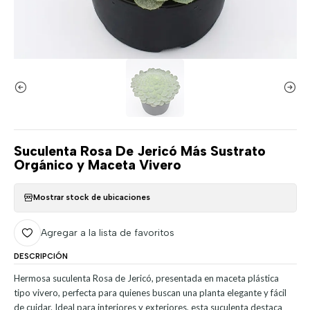
Suculenta Rosa De Jericó Más Sustrato
Orgánico y Maceta Vivero
Mostrar stock de ubicaciones
Agregar a la lista de favoritos
DESCRIPCIÓN
Hermosa suculenta Rosa de Jericó, presentada en maceta plástica
tipo vivero, perfecta para quienes buscan una planta elegante y fácil
de cuidar. Ideal para interiores y exteriores, esta suculenta destaca