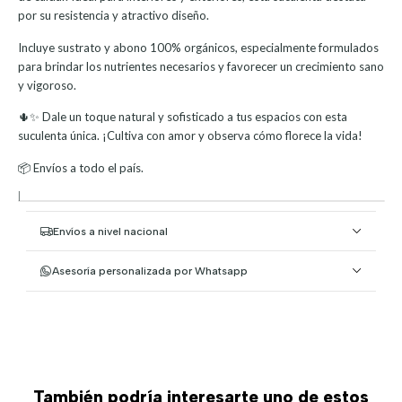
por su resistencia y atractivo diseño.
Incluye sustrato y abono 100% orgánicos, especialmente formulados
para brindar los nutrientes necesarios y favorecer un crecimiento sano
y vigoroso.
🌵✨ Dale un toque natural y sofisticado a tus espacios con esta
suculenta única. ¡Cultiva con amor y observa cómo florece la vida!
📦 Envíos a todo el país.
|
Envíos a nivel nacional
Asesoría personalizada por Whatsapp
También podría interesarte uno de estos