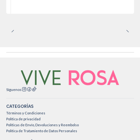
Síguenos
CATEGORÍAS
Términos y Condiciones
Política de privacidad
Políticas de Envío, Devoluciones y Reembolso
Política de Tratamiento de Datos Personales