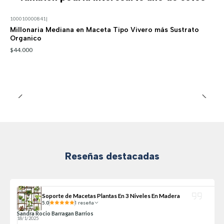
100010000841
|
Millonaria Mediana en Maceta Tipo Vivero más Sustrato
Organico
$44.000
Reseñas destacadas
Soporte de Macetas Plantas En 3 Niveles En Madera
5.0
1 reseña
Sandra Rocio Barragan Barrios
18/1/2025