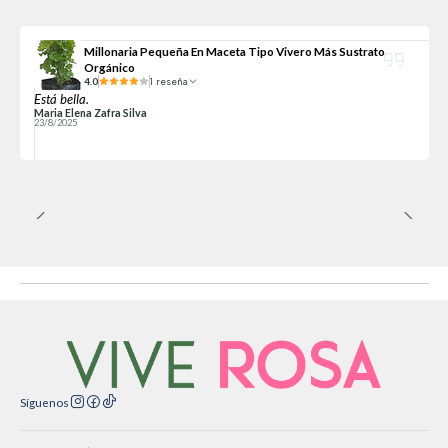
Millonaria Pequeña En Maceta Tipo Vivero Más Sustrato
Orgánico
4.0
1 reseña
Está bella.
Maria Elena Zafra Silva
23/8/2025
Síguenos