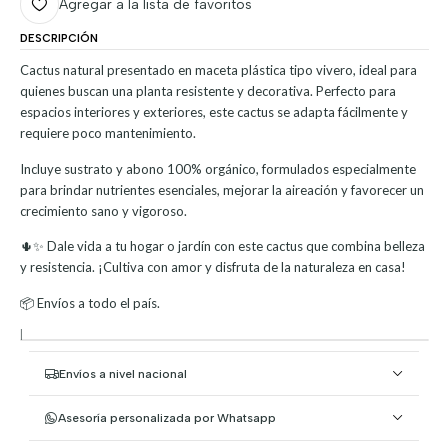
Agregar a la lista de favoritos
DESCRIPCIÓN
Cactus natural presentado en maceta plástica tipo vivero, ideal para
quienes buscan una planta resistente y decorativa. Perfecto para
espacios interiores y exteriores, este cactus se adapta fácilmente y
requiere poco mantenimiento.
Incluye sustrato y abono 100% orgánico, formulados especialmente
para brindar nutrientes esenciales, mejorar la aireación y favorecer un
crecimiento sano y vigoroso.
🌵✨ Dale vida a tu hogar o jardín con este cactus que combina belleza
y resistencia. ¡Cultiva con amor y disfruta de la naturaleza en casa!
📦 Envíos a todo el país.
|
Envíos a nivel nacional
Asesoría personalizada por Whatsapp