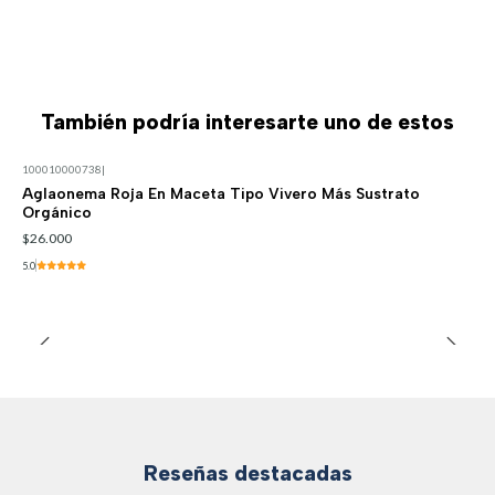
También podría interesarte uno de estos
100010000738
|
Aglaonema Roja En Maceta Tipo Vivero Más Sustrato
Orgánico
$26.000
5.0
Reseñas destacadas